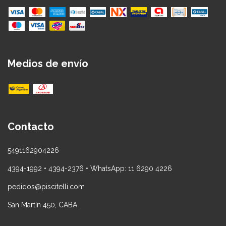
Medios de envío
Contacto
5491162904226
4394-1992 • 4394-2376 • WhatsApp: 11 6290 4226
pedidos@piscitelli.com
San Martín 450, CABA