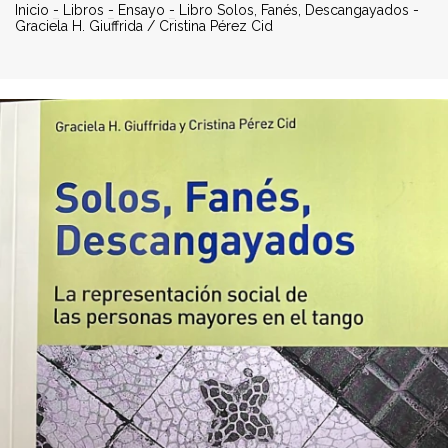
Inicio
-
Libros
-
Ensayo
-
Libro Solos, Fanés, Descangayados -
Graciela H. Giuffrida / Cristina Pérez Cid