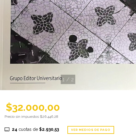
1
/
2
$32.000,00
Precio sin impuestos
$26.446,28
24
cuotas de
$2.930,53
VER MEDIOS DE PAGO