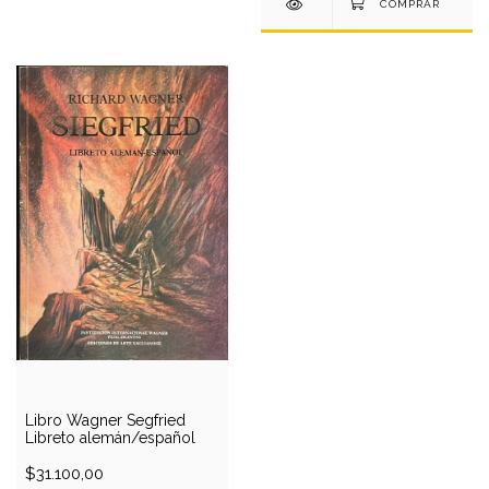
Libro Wagner Segfried
Libreto alemán/español
$31.100,00