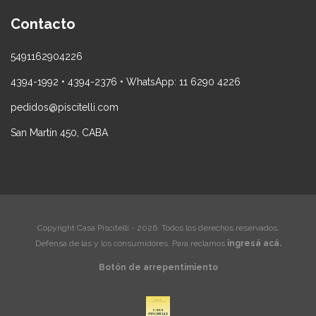
Contacto
5491162904226
4394-1992 • 4394-2376 • WhatsApp: 11 6290 4226
pedidos@piscitelli.com
San Martín 450, CABA
Copyright Casa Piscitelli - 2026. Todos los derechos reservados.
Defensa de las y los consumidores. Para reclamos
ingresá acá.
Botón de arrepentimiento