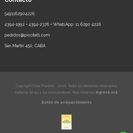
5491162904226
4394-1992 • 4394-2376 • WhatsApp: 11 6290 4226
pedidos@piscitelli.com
San Martín 450, CABA
Copyright Casa Piscitelli - 2026. Todos los derechos reservados.
Defensa de las y los consumidores. Para reclamos
ingresá acá.
Botón de arrepentimiento