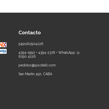
Contacto
5491162904226
4394-1992 • 4394-2376 • WhatsApp: 11
6290 4226
pedidos@piscitelli.com
San Martín 450, CABA