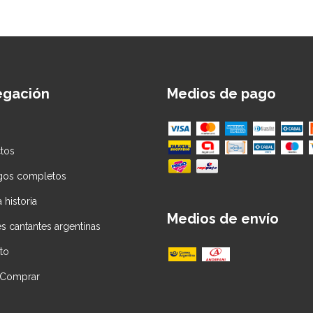
egación
Medios de pago
tos
gos completos
 historia
Medios de envío
s cantantes argentinas
to
Comprar