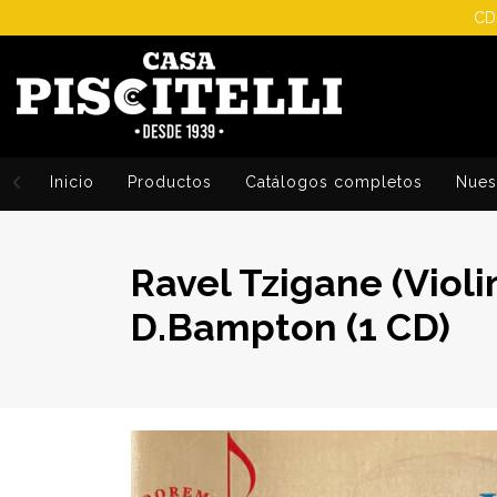
CDs
Inicio
Productos
Catálogos completos
Nuest
Ravel Tzigane (Violi
D.Bampton (1 CD)