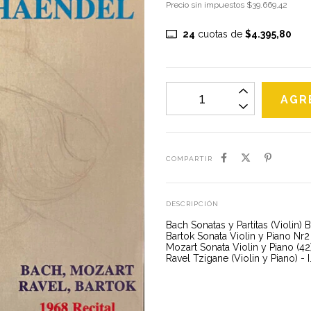
Precio sin impuestos
$39.669,42
24
cuotas de
$4.395,80
COMPARTIR
DESCRIPCIÓN
Bach Sonatas y Partitas (Violin) 
Bartok Sonata Violin y Piano Nr
Mozart Sonata Violin y Piano (4
Ravel Tzigane (Violin y Piano) 