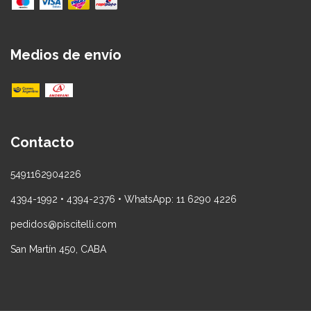
Medios de envío
Contacto
5491162904226
4394-1992 • 4394-2376 • WhatsApp: 11 6290 4226
pedidos@piscitelli.com
San Martín 450, CABA