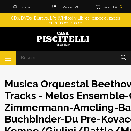
0
INICIO
PRODUCTOS
CARRITO
CDs, DVDs, Blurays, LPs (Vinilos) y Libros, especializados
en música clásica
Musica Orquestal Beethov
Tracks - Melos Ensemble
Zimmermann-Ameling-Ba
Buchbinder-Du Pre-Kovac
Kempe/Giulini/Rattle/M