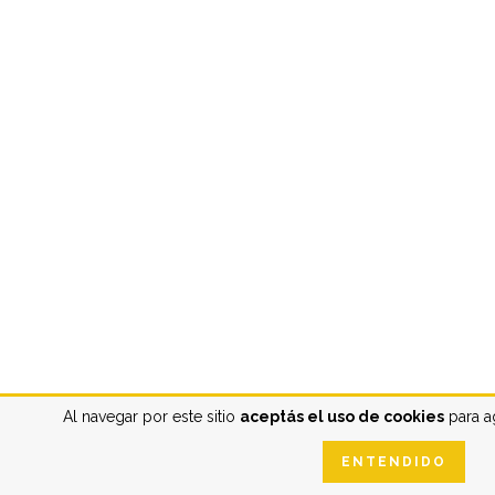
Al navegar por este sitio
aceptás el uso de cookies
para ag
ENTENDIDO