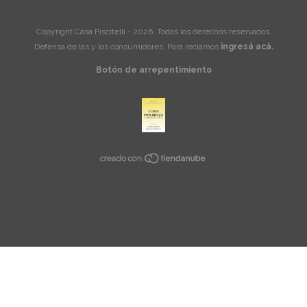
Copyright Casa Piscitelli - 2026. Todos los derechos reservados.
Defensa de las y los consumidores. Para reclamos
ingresá acá.
Botón de arrepentimiento