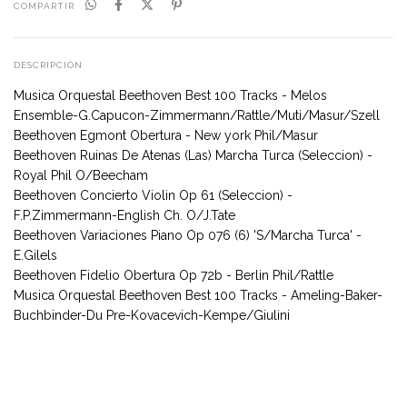
COMPARTIR
DESCRIPCIÓN
Musica Orquestal Beethoven Best 100 Tracks - Melos
Ensemble-G.Capucon-Zimmermann/Rattle/Muti/Masur/Szell
Beethoven Egmont Obertura - New york Phil/Masur
Beethoven Ruinas De Atenas (Las) Marcha Turca (Seleccion) -
Royal Phil O/Beecham
Beethoven Concierto Violin Op 61 (Seleccion) -
F.P.Zimmermann-English Ch. O/J.Tate
Beethoven Variaciones Piano Op 076 (6) 'S/Marcha Turca' -
E.Gilels
Beethoven Fidelio Obertura Op 72b - Berlin Phil/Rattle
Musica Orquestal Beethoven Best 100 Tracks - Ameling-Baker-
Buchbinder-Du Pre-Kovacevich-Kempe/Giulini