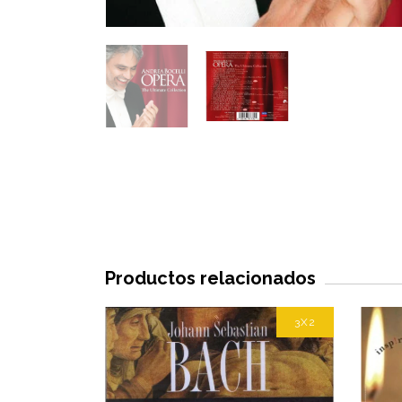
Productos relacionados
3X2
3X2