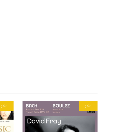
3X2
3X2