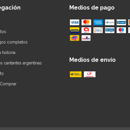
egación
Medios de pago
tos
gos completos
 historia
Medios de envío
s cantantes argentinas
to
Comprar