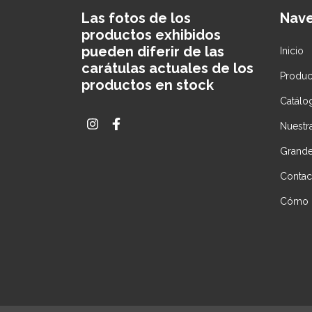
Las fotos de los
Nav
productos exhibidos
pueden diferir de las
Inicio
carátulas actuales de los
Produc
productos en stock
Catálo
Nuestra
Grande
Contac
Cómo 