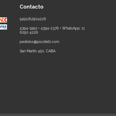
Contacto
5491162904226
4394-1992 • 4394-2376 • WhatsApp: 11
6290 4226
pedidos@piscitelli.com
San Martín 450, CABA