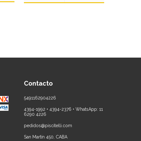
Contacto
5491162904226
4394-1992 • 4394-2376 • WhatsApp: 11
6290 4226
pedidos@piscitelli.com
San Martín 450, CABA