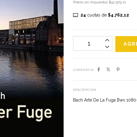
Precio sin impuestos
$42.975,21
24
cuotas de
$4.762,12
COMPARTIR
DESCRIPCIÓN
Bach Arte De La Fuga Bwv 1080 