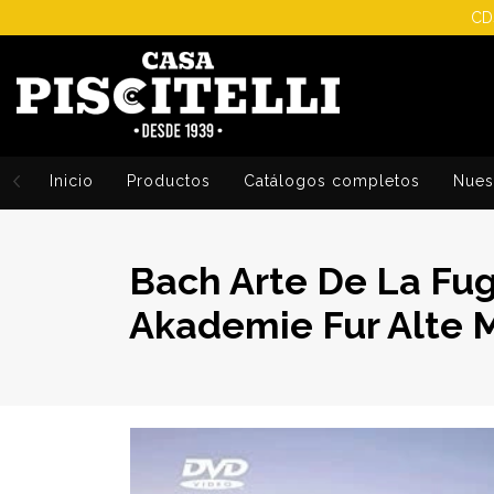
CDs
Inicio
Productos
Catálogos completos
Nuest
Bach Arte De La Fug
Akademie Fur Alte M