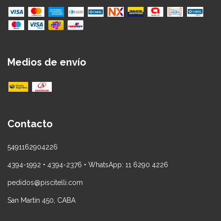
Medios de envío
Contacto
5491162904226
4394-1992 • 4394-2376 • WhatsApp: 11 6290 4226
pedidos@piscitelli.com
San Martín 450, CABA