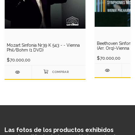
Beethoven Sinfonia 
Mozart Sinfonia Nr39 K 543 - - Vienna
(Arr. Orq)-Vienna Ph
Phil/Bohm (1 DVD)
DVD)
$70.000,00
$70.000,00
Las fotos de los productos exhibidos