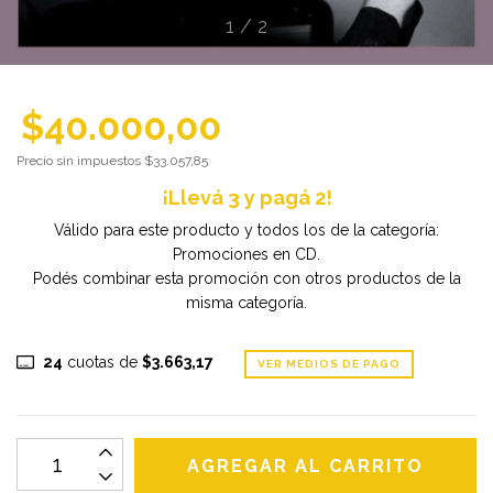
1
/
2
$40.000,00
Precio sin impuestos
$33.057,85
¡Llevá 3 y pagá 2!
Válido para este producto y todos los de la categoría:
Promociones en CD.
Podés combinar esta promoción con otros productos de la
misma categoría.
24
cuotas de
$3.663,17
VER MEDIOS DE PAGO