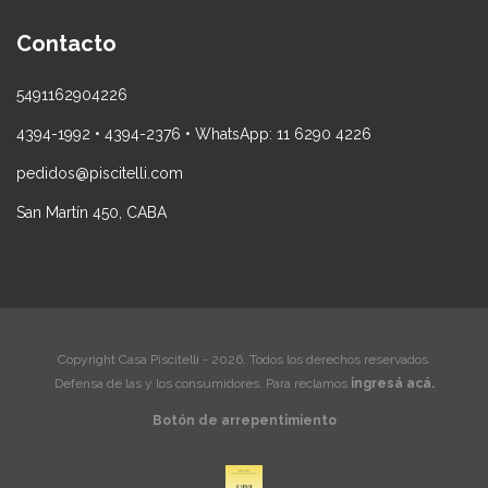
Contacto
5491162904226
4394-1992 • 4394-2376 • WhatsApp: 11 6290 4226
pedidos@piscitelli.com
San Martín 450, CABA
Copyright Casa Piscitelli - 2026. Todos los derechos reservados.
Defensa de las y los consumidores. Para reclamos
ingresá acá.
Botón de arrepentimiento