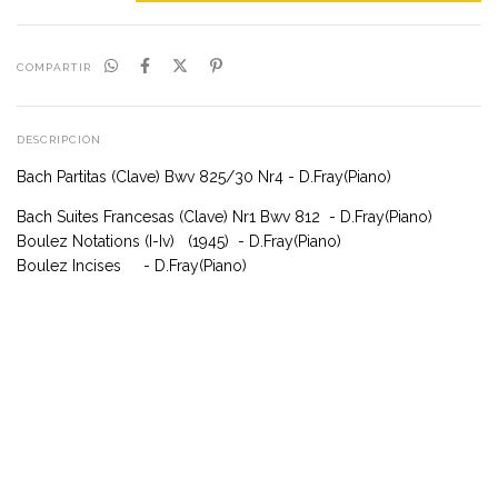
COMPARTIR
DESCRIPCIÓN
Bach Partitas (Clave) Bwv 825/30 Nr4 - D.Fray(Piano)
Bach Suites Francesas (Clave) Nr1 Bwv 812 - D.Fray(Piano)
Boulez Notations (I-Iv) (1945) - D.Fray(Piano)
Boulez Incises - D.Fray(Piano)