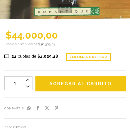
1
/
2
$44.000,00
Precio sin impuestos
$36.363,64
24
cuotas de
$4.029,48
VER MEDIOS DE PAGO
COMPARTIR
DESCRIPCIÓN