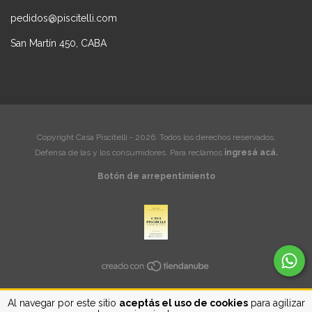
pedidos@piscitelli.com
San Martín 450, CABA
Copyright Casa Piscitelli - 2026. Todos los derechos reservados.
Defensa de las y los consumidores. Para reclamos
ingresá acá.
Botón de arrepentimiento
Al navegar por este sitio
aceptás el uso de cookies
para agilizar