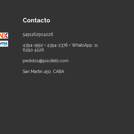
Contacto
5491162904226
4394-1992 • 4394-2376 • WhatsApp: 11
6290 4226
pedidos@piscitelli.com
San Martín 450, CABA