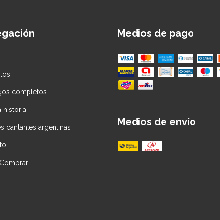
egación
Medios de pago
tos
gos completos
 historia
Medios de envío
s cantantes argentinas
to
Comprar