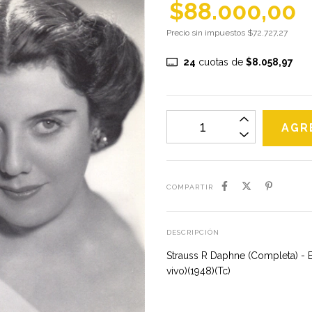
$88.000,00
Precio sin impuestos
$72.727,27
24
cuotas de
$8.058,97
COMPARTIR
DESCRIPCIÓN
Strauss R Daphne (Completa) -
vivo)(1948)(Tc)