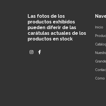
Las fotos de los
Nav
productos exhibidos
pueden diferir de las
Inicio
carátulas actuales de los
Produc
productos en stock
Catálo
Nuestra
Grande
Contac
Cómo 